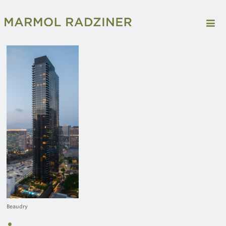
Beaudry